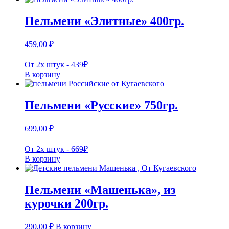
Пельмени «Элитные» 400гр.
459,00
₽
От 2х штук - 439₽
В корзину
Пельмени «Русские» 750гр.
699,00
₽
От 2х штук - 669₽
В корзину
Пельмени «Машенька», из
курочки 200гр.
290,00
₽
В корзину