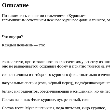
Описание
Познакомьтесь с нашими пельменями «Куриные» —
гармоничным сочетанием нежного куриного филе и тонкого, эл
Что внутри?
Каждый пельмень — это:
тонкое тесто, приготовленное по классическому рецепту из п
оно не разваривается, сохраняет форму и приятно тянется на зу
сочная начинка из отборного куриного филе, тщательно измел
натуральные специи (соль, чёрный перец), подчёркивающие н
баланс ингредиентов, обеспечивающий насыщенный, но не пе
Состав начинки: Филе куриное, лук репчатый, соль
Состав теста: Мука пшеничная, вода питьевая, яйцо куриное,