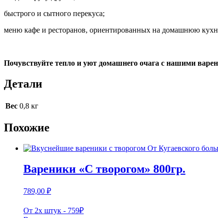
быстрого и сытного перекуса;
меню кафе и ресторанов, ориентированных на домашнюю кух
Почувствуйте тепло и уют домашнего очага с нашими варе
Детали
Вес
0,8 кг
Похожие
Вареники «С творогом» 800гр.
789,00
₽
От 2х штук - 759₽