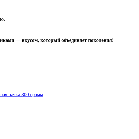
ню.
никами — вкусом, который объединяет поколения!