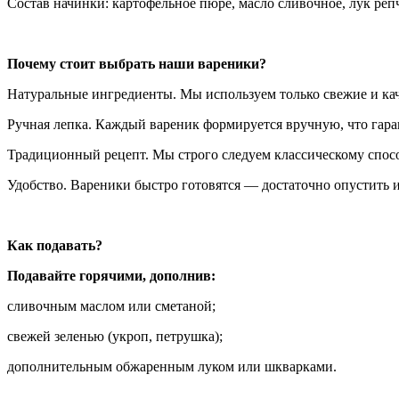
Состав начинки: картофельное пюре, масло сливочное, лук репч
Почему стоит выбрать наши вареники?
Натуральные ингредиенты. Мы используем только свежие и кач
Ручная лепка. Каждый вареник формируется вручную, что гара
Традиционный рецепт. Мы строго следуем классическому спосо
Удобство. Вареники быстро готовятся — достаточно опустить 
Как подавать?
Подавайте горячими, дополнив:
сливочным маслом или сметаной;
свежей зеленью (укроп, петрушка);
дополнительным обжаренным луком или шкварками.