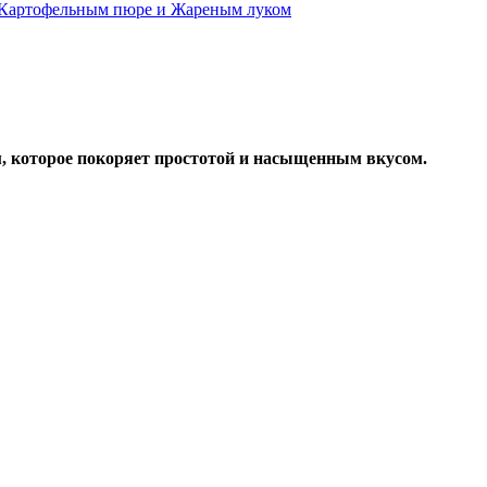
 Картофельным пюре и Жареным луком
, которое покоряет простотой и насыщенным вкусом.