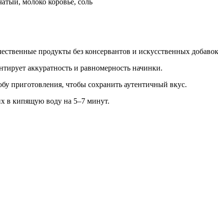
атый, молоко коровье, соль
ественные продукты без консервантов и искусственных добавок
нтирует аккуратность и равномерность начинки.
бу приготовления, чтобы сохранить аутентичный вкус.
их в кипящую воду на 5–7 минут.